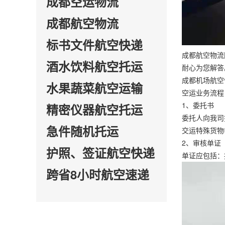
成都空运物流
成都航空物流
标书文件航空快递
成都航空物流
酒水饮料航空托运
耐心为您解答
成都机场航空
水果蔬菜航空运输
空运业务流程
1、委托书
精密仪器航空托运
委托人向我司
急件随机托运
交运特殊货物
2、审核单证
护照、签证航空快递
单证应包括：
跨省8小时航空速递