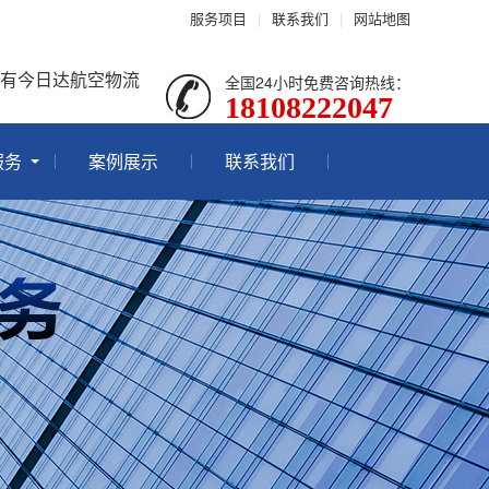
服务项目
|
联系我们
|
网站地图
就有今日达航空物流
全国24小时免费咨询热线：
18108222047
服务
案例展示
联系我们