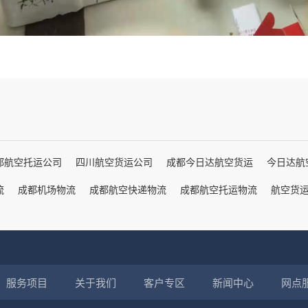
都航空托运公司
四川航空货运公司
成都今日达航空货运
今日达航
流
成都机场物流
成都航空快递物流
成都航空托运物流
航空货
服务项目
关于我们
客户专区
新闻中心
网点