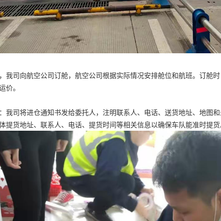
，我司向航空公司订舱，航空公司根据实际情况安排舱位和航班。订舱时
运价。
：我司将进仓通知书发给委托人，注明联系人、电话、送货地址、地图和
体提货地址、联系人、电话、提货时间等相关信息以确保车队能准时提货