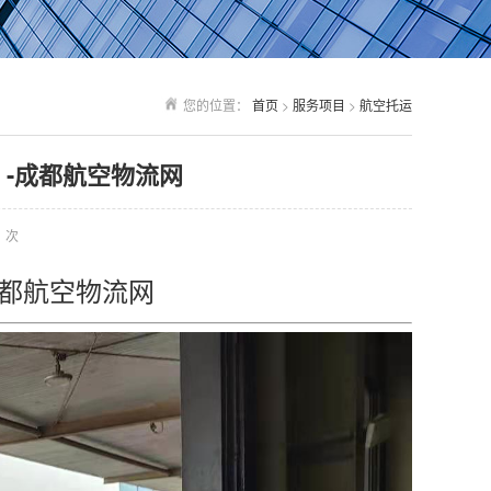
您的位置：
首页
>
服务项目
>
航空托运
-成都航空物流网
次
成都航空物流网