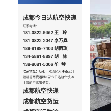
成都今日达航空快递
联系电话：
181-0822-9452 王 玲
181-0822-2047 李万鑫
189-8189-7403 胡雨琪
134-5861-8897 胡 林
138-8081-5006 牟 琴
联系地址：成都市双流区大件路东升
段机场南货运路8号\今日达航空快递
主营的空运服务有：
成都航空快递
成都航空货运