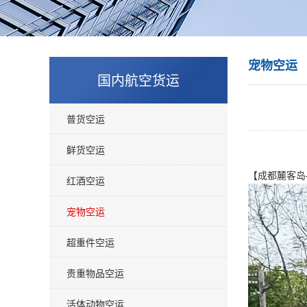
宠物空运
国内航空货运
普货空运
鲜货空运
【成都麓客岛
红酒空运
宠物空运
超重件空运
贵重物品空运
活体动物空运