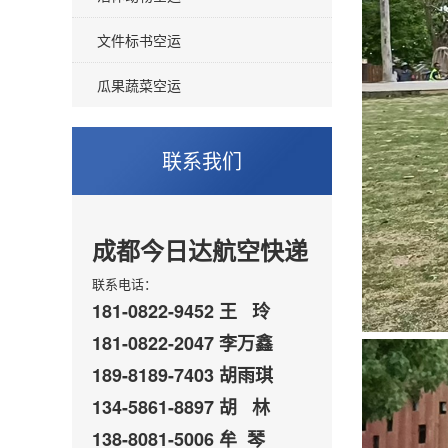
文件标书空运
瓜果蔬菜空运
联系我们
成都今日达航空快递
联系电话：
181-0822-9452 王 玲
181-0822-2047 李万鑫
189-8189-7403 胡雨琪
134-5861-8897 胡 林
138-8081-5006 牟 琴