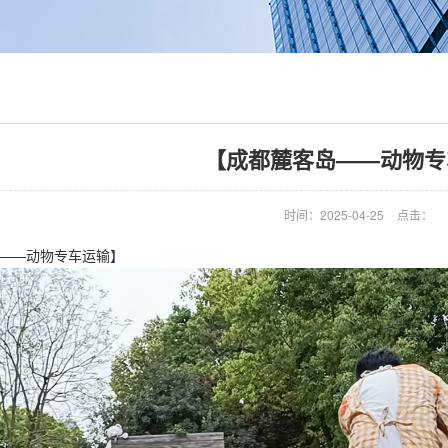
【成都麓客岛——动物专
时间：2025-04-25
点击：
——动物专车运输】