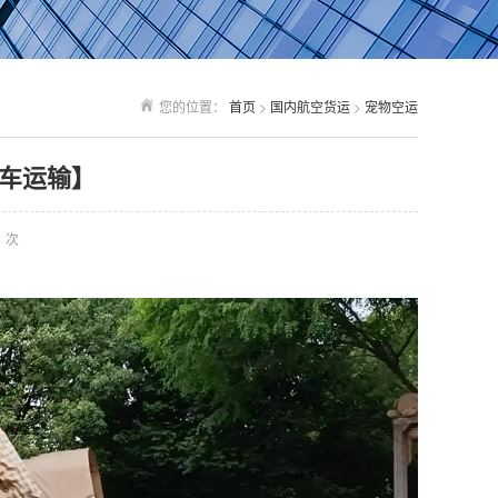
您的位置：
首页
>
国内航空货运
>
宠物空运
车运输】
次