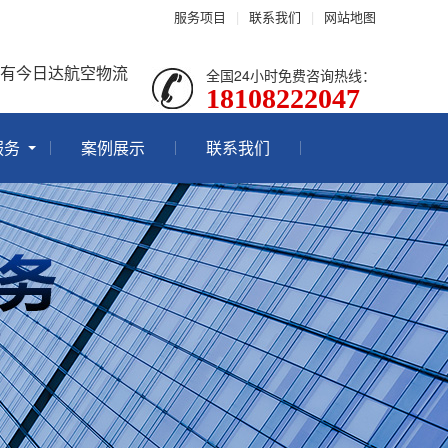
服务项目
|
联系我们
|
网站地图
就有今日达航空物流
全国24小时免费咨询热线：
18108222047
服务
案例展示
联系我们