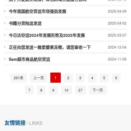
今年我国航空货运市场强劲发展
2025-04-09
书籍分货陆运发送
2025-04-02
今日达空运2024年发展形势及2025年发展
2025-03-07
正在向您发送一箱爱媛果冻橙，请您查收一下
2024-12-04
Sam超市商品航空货运
2024-11-06
1
261条
上一页
2
3
4
5
6
7
8
9
10
27
下一页
友情链接
/ LINKS