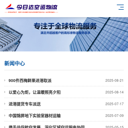
新闻中心
900件西梅鲜果进港取派
2025-08-21
以爱心为炬，让温暖照亮夕阳
2025-08-14
进港提货专车派送
2025-07-17
中国锦屏地下实验室器材运输
2025-07-09
携手共促航空发展，深化区域空运服务协同
2025-05-15